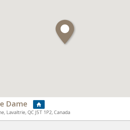
re Dame
, Lavaltrie, QC J5T 1P2, Canada