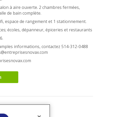
salon à aire ouverte. 2 chambres fermées,
lle de bain complète.
 wifi, espace de rangement et 1 stationnement.
ices; écoles, dépanneur, épiceries et restaurants
6.
 amples informations, contactez 514-312-0488
ons@entreprisesnovax.com
prisesnovax.com
s