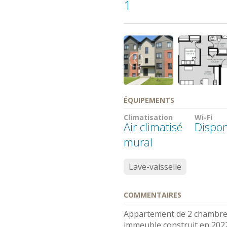
1
ÉQUIPEMENTS
Climatisation
Wi-Fi
Air climatisé
Dispon
mural
Lave-vaisselle
COMMENTAIRES
Appartement de 2 chambres
immeuble construit en 202