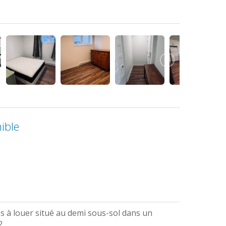
ible
 à louer situé au demi sous-sol dans un
2.