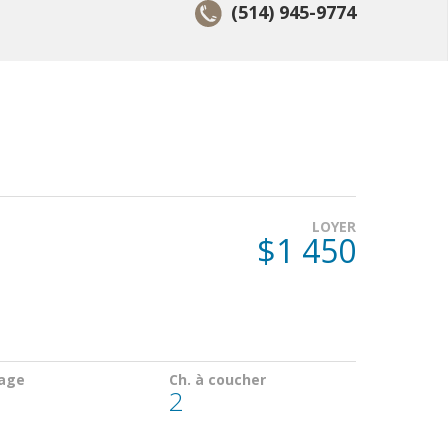
(514) 945-9774
LOYER
$1 450
age
Ch. à coucher
2