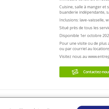
Cuisine, salle à manger et 
buanderie indépendante, sa
Inclusions: lave-vaisselle,
Situé près de tous les serv
Disponible 1er octobre 202
Pour une visite ou de plus
ou par courriel au locati
Visitez nous au www.entre
Contactez-nou