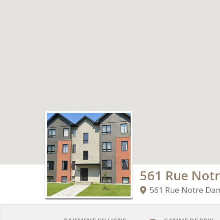
561 Rue Not
561 Rue Notre Dame