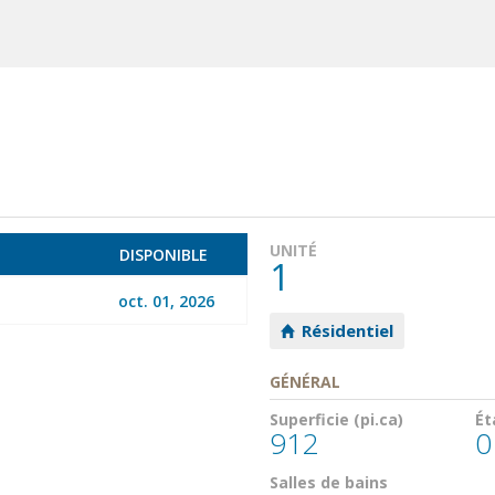
UNITÉ
B
DISPONIBLE
1
oct. 01, 2026
Résidentiel
GÉNÉRAL
Superficie (pi.ca)
Ét
912
0
Salles de bains